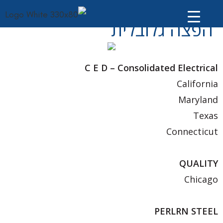
דף הבית
»
הפצה גלובלית
הפצה גלובלית
C E D – Consolidated Electrical
California
Maryland
Texas
Connecticut
QUALITY
Chicago
PERLRN STEEL