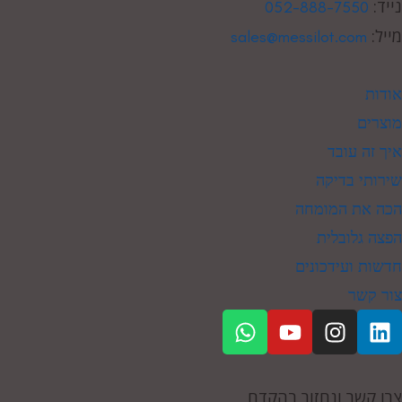
נייד:
052-888-7550
מייל:
sales@messilot.com
אודות
מוצרים
איך זה עובד
שירותי בדיקה
הכה את המומחה
הפצה גלובלית
חדשות ועידכונים
צור קשר
צרו קשר ונחזור בהקדם