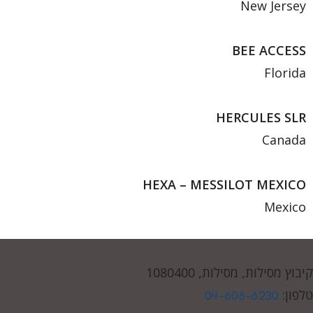
New Jersey
BEE ACCESS
Florida
HERCULES SLR
Canada
HEXA – MESSILOT MEXICO
Mexico
קיבוץ מסילות, מסילות, 1080400
טלפון:
04-606-6230